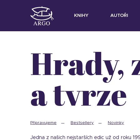
KNIHY
AUTOŘI
Hrady, zámky
a tvrze
Připravujeme
Bestsellery
Novinky
Jedna z našich nejstarších edic už od roku 1