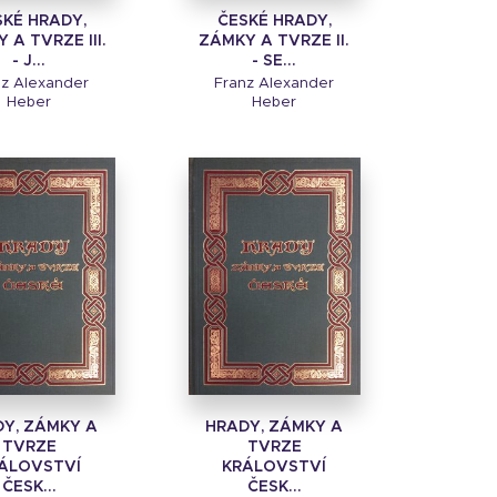
SKÉ HRADY,
ČESKÉ HRADY,
 A TVRZE III.
ZÁMKY A TVRZE II.
- J...
- SE...
nz Alexander
Franz Alexander
Heber
Heber
Y, ZÁMKY A
HRADY, ZÁMKY A
TVRZE
TVRZE
ÁLOVSTVÍ
KRÁLOVSTVÍ
ČESK...
ČESK...