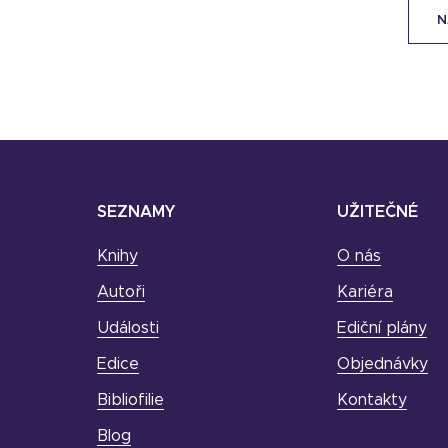
N
SEZNAMY
UŽITEČNÉ
Knihy
O nás
Autoři
Kariéra
Události
Ediční plány
Edice
Objednávky
Bibliofilie
Kontakty
Blog