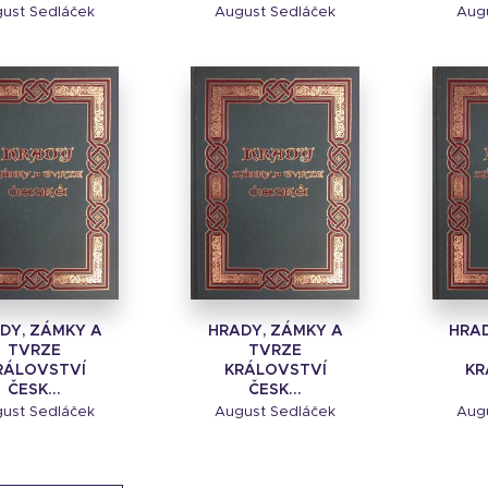
ust Sedláček
August Sedláček
Aug
DY, ZÁMKY A
HRADY, ZÁMKY A
HRAD
TVRZE
TVRZE
RÁLOVSTVÍ
KRÁLOVSTVÍ
KR
ČESK...
ČESK...
ust Sedláček
August Sedláček
Aug