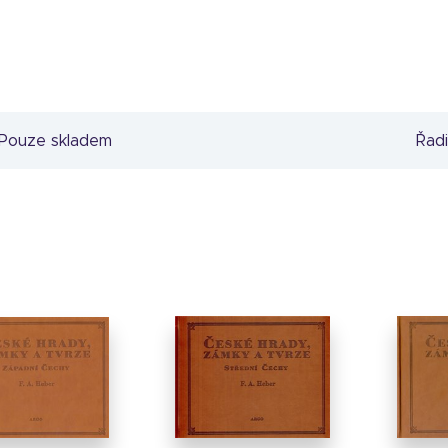
Pouze skladem
Řadi