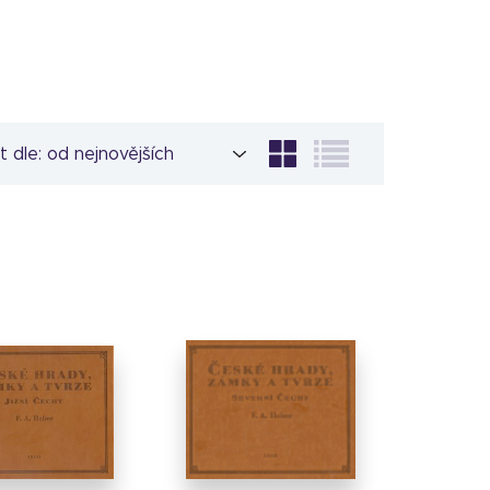
t dle: