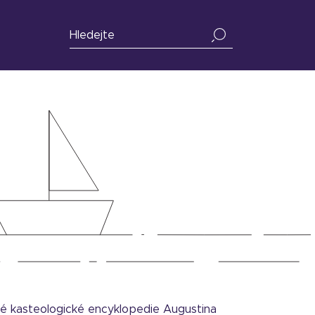
ké kasteologické encyklopedie Augustina