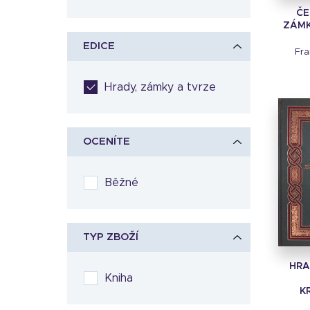
ČE
ZÁMKY
EDICE
Fra
Hrady, zámky a tvrze
OCENÍTE
Běžné
TYP ZBOŽÍ
HRA
Kniha
K