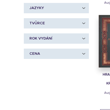
Aug
JAZYKY
TVŮRCE
ROK VYDÁNÍ
CENA
HRA
K
Aug