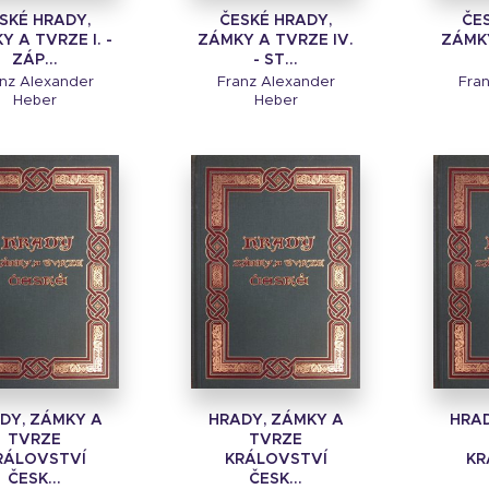
SKÉ HRADY,
ČESKÉ HRADY,
ČE
 A TVRZE I. -
ZÁMKY A TVRZE IV.
ZÁMKY
ZÁP...
- ST...
nz Alexander
Franz Alexander
Fra
Heber
Heber
DY, ZÁMKY A
HRADY, ZÁMKY A
HRAD
TVRZE
TVRZE
RÁLOVSTVÍ
KRÁLOVSTVÍ
KR
ČESK...
ČESK...