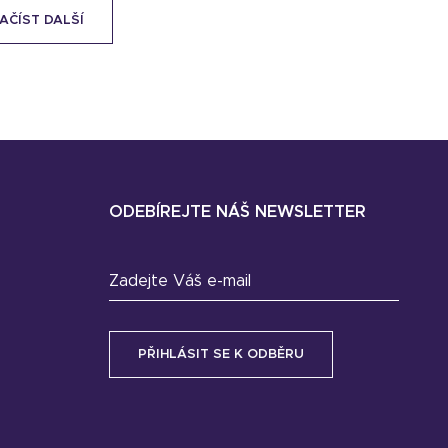
AČÍST DALŠÍ
ODEBÍREJTE NÁŠ NEWSLETTER
Zadejte Váš e-mail