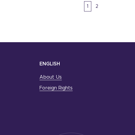
1
2
ENGLISH
About Us
Foreign Rights