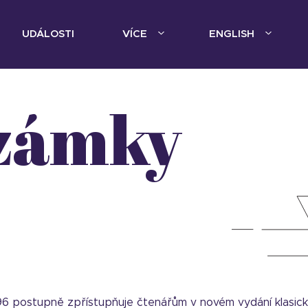
UDÁLOSTI
VÍCE
ENGLISH
996 postupně zpřístupňuje čtenářům v novém vydání klasic