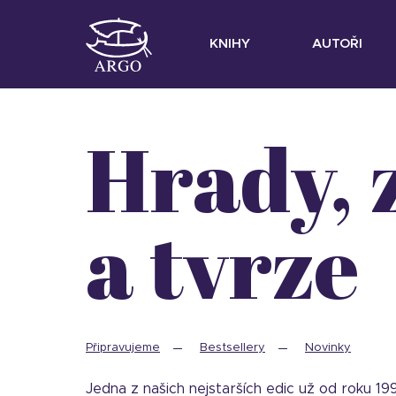
KNIHY
AUTOŘI
Hrady, zámky
a tvrze
Připravujeme
Bestsellery
Novinky
Jedna z našich nejstarších edic už od roku 1