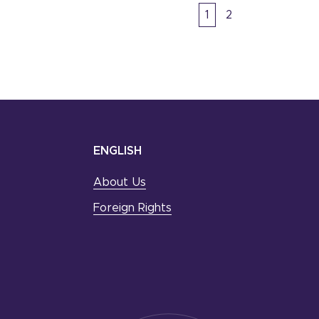
1
2
ENGLISH
About Us
Foreign Rights