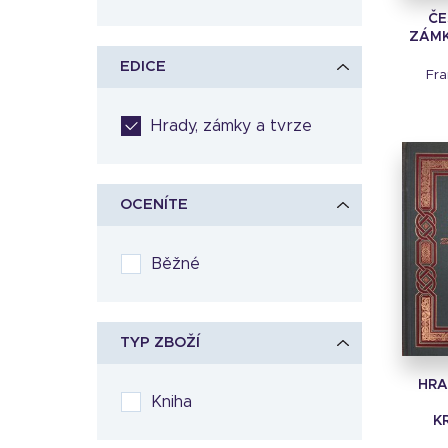
ČE
ZÁMKY
EDICE
Fra
Hrady, zámky a tvrze
OCENÍTE
Běžné
TYP ZBOŽÍ
HRA
Kniha
K