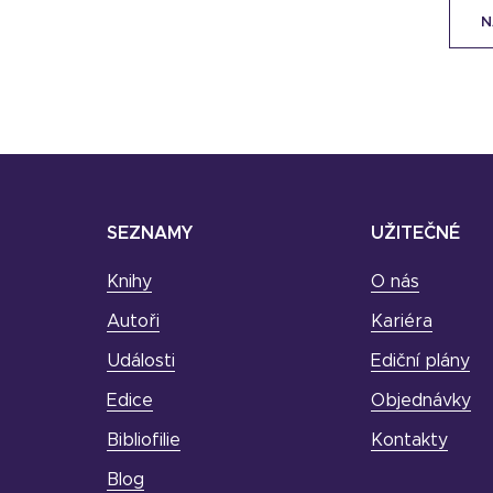
N
SEZNAMY
UŽITEČNÉ
Knihy
O nás
Autoři
Kariéra
Události
Ediční plány
Edice
Objednávky
Bibliofilie
Kontakty
Blog