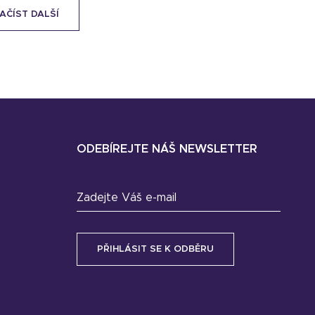
AČÍST DALŠÍ
ODEBÍREJTE NÁŠ NEWSLETTER
Zadejte Váš e-mail