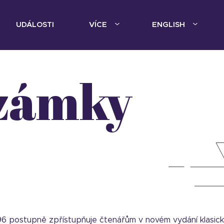
UDÁLOSTI
VÍCE
ENGLISH
996 postupně zpřístupňuje čtenářům v novém vydání klasic