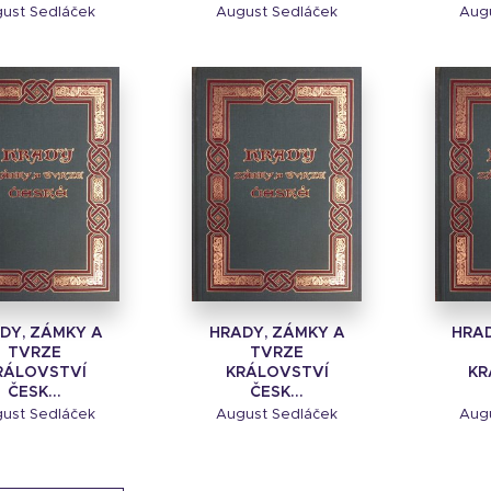
ust Sedláček
August Sedláček
Aug
DY, ZÁMKY A
HRADY, ZÁMKY A
HRAD
TVRZE
TVRZE
RÁLOVSTVÍ
KRÁLOVSTVÍ
KR
ČESK...
ČESK...
ust Sedláček
August Sedláček
Aug