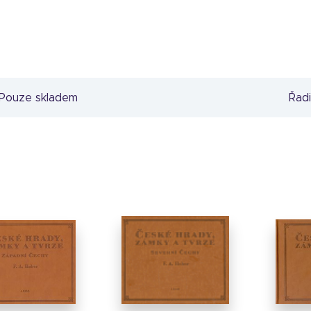
Pouze skladem
Řadi