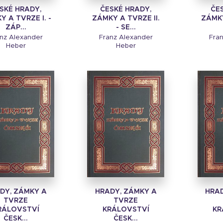
SKÉ HRADY,
ČESKÉ HRADY,
ČE
 A TVRZE I. -
ZÁMKY A TVRZE II.
ZÁMKY
ZÁP...
- SE...
nz Alexander
Franz Alexander
Fra
Heber
Heber
DY, ZÁMKY A
HRADY, ZÁMKY A
HRAD
TVRZE
TVRZE
RÁLOVSTVÍ
KRÁLOVSTVÍ
KR
ČESK...
ČESK...