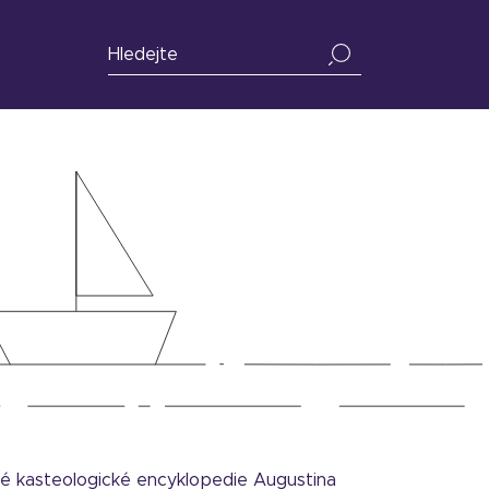
ké kasteologické encyklopedie Augustina