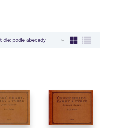
t dle: