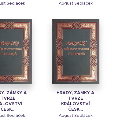
ust Sedláček
August Sedláček
Y, ZÁMKY A
HRADY, ZÁMKY A
TVRZE
TVRZE
ÁLOVSTVÍ
KRÁLOVSTVÍ
ČESK...
ČESK...
ust Sedláček
August Sedláček