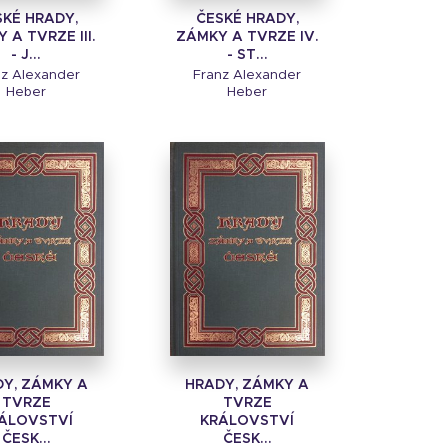
SKÉ HRADY,
ČESKÉ HRADY,
 A TVRZE III.
ZÁMKY A TVRZE IV.
- J...
- ST...
nz Alexander
Franz Alexander
Heber
Heber
Y, ZÁMKY A
HRADY, ZÁMKY A
TVRZE
TVRZE
ÁLOVSTVÍ
KRÁLOVSTVÍ
ČESK...
ČESK...