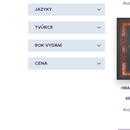
Aug
JAZYKY
TVŮRCE
ROK VYDÁNÍ
CENA
HRA
K
Aug