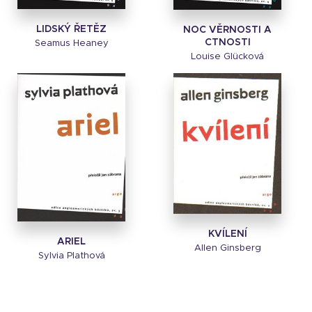
LIDSKÝ ŘETĚZ
NOC VĚRNOSTI A
CTNOSTI
Seamus Heaney
Louise Glücková
KVÍLENÍ
ARIEL
Allen Ginsberg
Sylvia Plathová