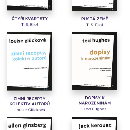
ČTYŘI KVARTETY
PUSTÁ ZEMĚ
T. S. Eliot
T. S. Eliot
DOPISY K
ZIMNÍ RECEPTY,
NAROZENINÁM
KOLEKTIV AUTORŮ
Ted Hughes
Louise Glücková