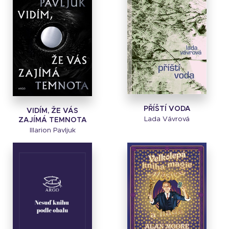
PŘÍŠTÍ VODA
VIDÍM, ŽE VÁS
Lada Vávrová
ZAJÍMÁ TEMNOTA
Illarion Pavljuk