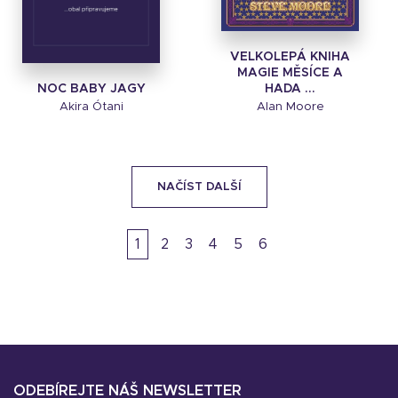
VELKOLEPÁ KNIHA
MAGIE MĚSÍCE A
NOC BABY JAGY
HADA ...
Akira Ótani
Alan Moore
NAČÍST DALŠÍ
1
2
3
4
5
6
ODEBÍREJTE NÁŠ NEWSLETTER