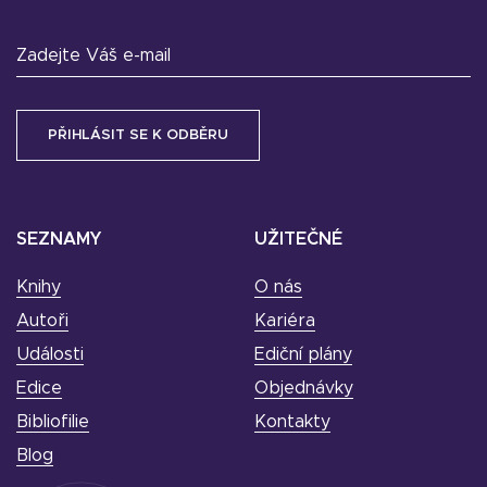
Zadejte Váš e-mail
SEZNAMY
UŽITEČNÉ
Knihy
O nás
Autoři
Kariéra
Události
Ediční plány
Edice
Objednávky
Bibliofilie
Kontakty
Blog