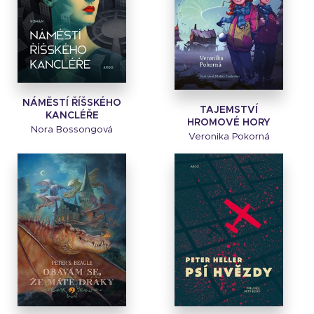
NÁMĚSTÍ ŘÍŠSKÉHO
TAJEMSTVÍ
KANCLÉŘE
HROMOVÉ HORY
Nora Bossongová
Veronika Pokorná