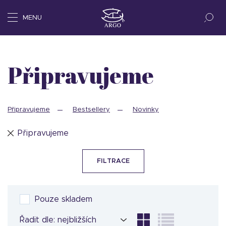
MENU
Připravujeme
Připravujeme
Bestsellery
Novinky
Připravujeme
FILTRACE
Pouze skladem
Řadit dle: