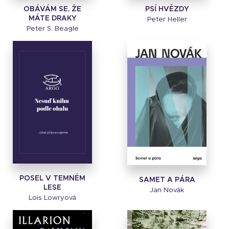
OBÁVÁM SE, ŽE
PSÍ HVĚZDY
MÁTE DRAKY
Peter Heller
Peter S. Beagle
POSEL V TEMNÉM
SAMET A PÁRA
LESE
Jan Novák
Lois Lowryová