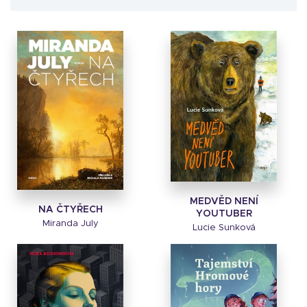
MEDVĚD NENÍ
NA ČTYŘECH
YOUTUBER
Miranda July
Lucie Sunková