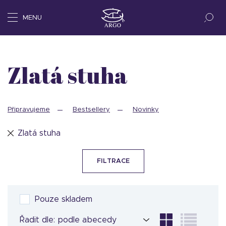
MENU
Zlatá stuha
Připravujeme
Bestsellery
Novinky
Zlatá stuha
FILTRACE
Pouze skladem
Řadit dle: