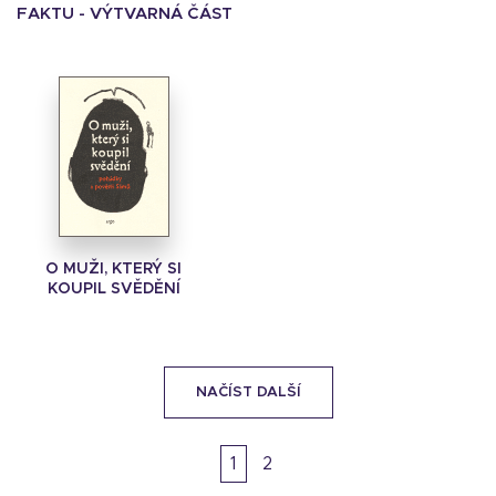
FAKTU - VÝTVARNÁ ČÁST
O MUŽI, KTERÝ SI
KOUPIL SVĚDĚNÍ
NAČÍST DALŠÍ
1
2