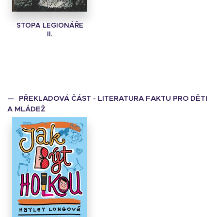
STOPA LEGIONÁŘE
II.
PŘEKLADOVÁ ČÁST - LITERATURA FAKTU PRO DĚTI
A MLÁDEŽ