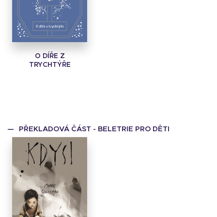
O DÍŘE Z
TRYCHTÝŘE
PŘEKLADOVÁ ČÁST - BELETRIE PRO DĚTI