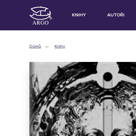
KNIHY
AUTOŘI
Domů
Knihy