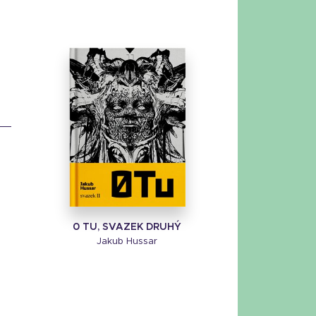
0 TU, SVAZEK DRUHÝ
Jakub Hussar