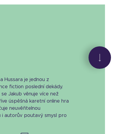
 Hussara je jednou z
nce fiction poslední dekády.
 se Jakub věnuje více než
říve úspěšná karetní online hra
čuje neuvěřitelnou
 i autorův poutavý smysl pro