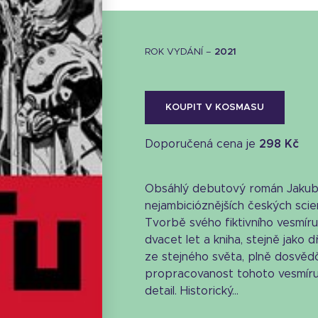
ROK VYDÁNÍ –
2021
KOUPIT V KOSMASU
Doporučená cena je
298 Kč
Obsáhlý debutový román Jakuba
nejambicióznějších českých scie
Tvorbě svého fiktivního vesmíru
dvacet let a kniha, stejně jako d
ze stejného světa, plně dosvěd
propracovanost tohoto vesmíru
detail. Historický...