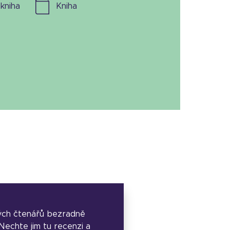
l. kniha
kniha
ých čtenářů bezradně
. Nechte jim tu recenzi a