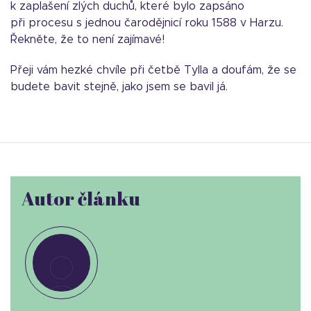
k zaplašení zlých duchů, které bylo zapsáno
při procesu s jednou čarodějnicí roku 1588 v Harzu.
Řekněte, že to není zajímavé!
Přeji vám hezké chvíle při četbě Tylla a doufám, že se
budete bavit stejně, jako jsem se bavil já.
Autor článku