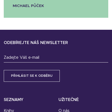
MICHAEL PŮČEK
ODEBÍREJTE NÁŠ NEWSLETTER
Zadejte Váš e-mail
SEZNAMY
UŽITEČNÉ
Knihy
O nás