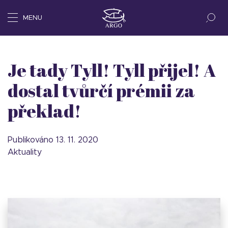
MENU
Je tady Tyll! Tyll přijel! A
dostal tvůrčí prémii za
překlad!
Publikováno 13. 11. 2020
Aktuality