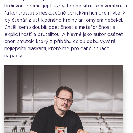
hrdinkou v rámci její bezvýchodné situace v kombinaci
(a kontrastu) s neskutečně cynickým humorem, který
by čtenář z úst kladného hrdiny ani omylem nečekal.
Chtěl jsem skloubit poetičnost a metaforičnost s
explicitností a brutalitou. A hlavně jako autor osázet
onen smutek, který z příběhu celou dobu vyvěrá,
nejlepšími hláškami, které mě pro dané situace
napadly.