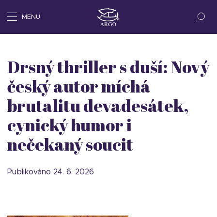
MENU
Drsný thriller s duší: Nový
český autor míchá
brutalitu devadesátek,
cynický humor i
nečekaný soucit
Publikováno 24. 6. 2026