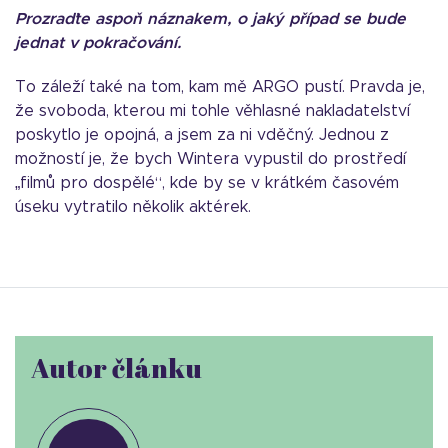
Prozraďte aspoň náznakem, o jaký případ se bude
jednat v pokračování.
To záleží také na tom, kam mě ARGO pustí. Pravda je,
že svoboda, kterou mi tohle věhlasné nakladatelství
poskytlo je opojná, a jsem za ni vděčný. Jednou z
možností je, že bych Wintera vypustil do prostředí
„filmů pro dospělé“, kde by se v krátkém časovém
úseku vytratilo několik aktérek.
Autor článku