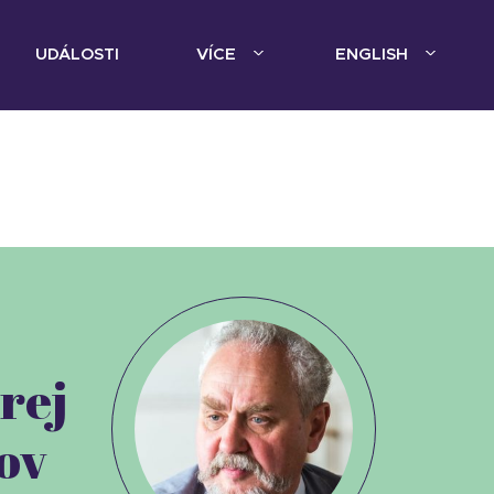
UDÁLOSTI
VÍCE
ENGLISH
rej
ov