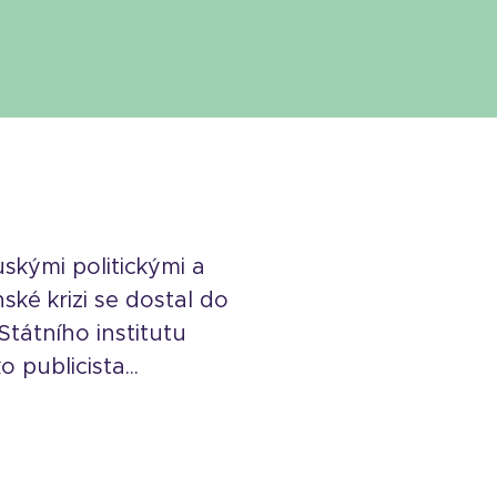
uskými politickými a
ské krizi se dostal do
tátního institutu
publicista...