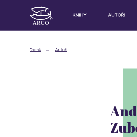
KNIHY
AUTOŘI
Domů
Autoři
And
Zub