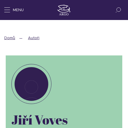
MENU
Domů
Autoři
Jiří Voves