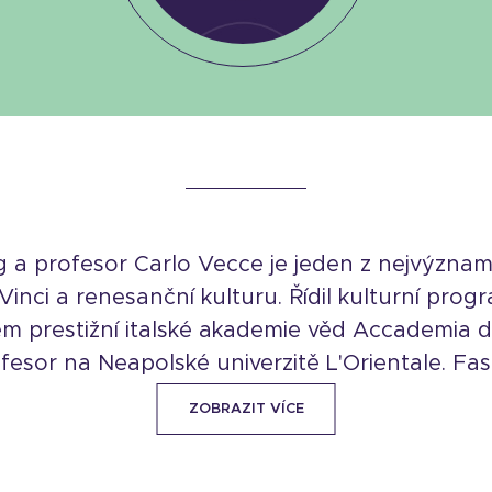
olog a profesor Carlo Vecce je jeden z nejvýzn
nci a renesanční kulturu. Řídil kulturní progr
em prestižní italské akademie věd Accademia de
fesor na Neapolské univerzitě L'Orientale. Fas
ZOBRAZIT VÍCE