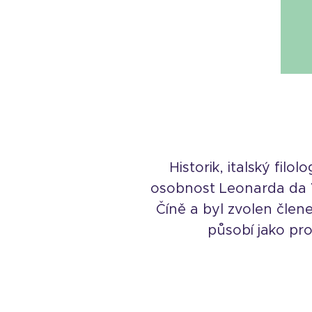
Historik, italský fil
osobnost Leonarda da Vi
Číně a byl zvolen člen
působí jako pro