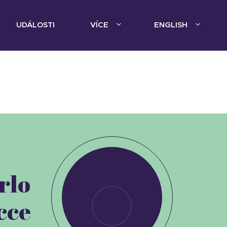
UDÁLOSTI
VÍCE
ENGLISH
rlo
cce