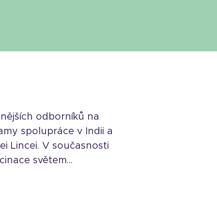
amnějších odborníků na
amy spolupráce v Indii a
i Lincei. V současnosti
cinace světem...