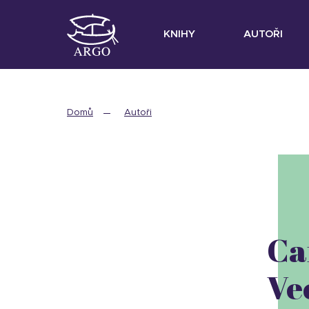
KNIHY
AUTOŘI
Domů
Autoři
Ca
Ve