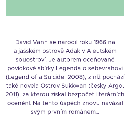
David Vann se narodil roku 1966 na
aljašském ostrově Adak v Aleutském
souostroví. Je autorem oceňované
povídkové sbírky Legenda o sebevrahovi
(Legend of a Suicide, 2008), z níž pochází
také novela Ostrov Sukkwan (česky Argo,
2011), za kterou získal bezpočet literárních
ocenění. Na tento úspěch znovu navázal
svým prvním románem...