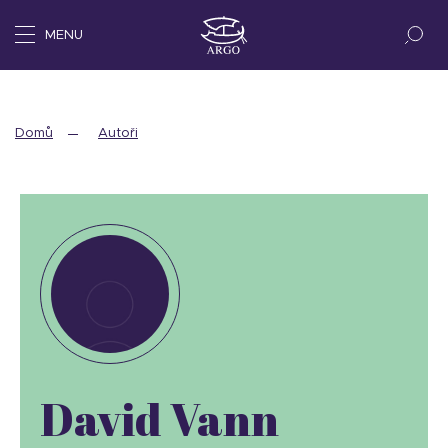
MENU
Domů
Autoři
David Vann