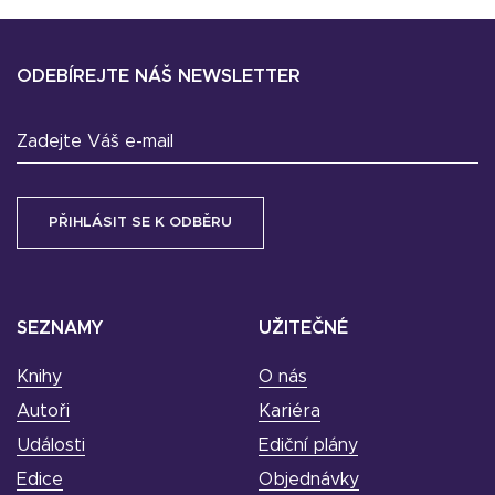
ODEBÍREJTE NÁŠ NEWSLETTER
Zadejte Váš e-mail
SEZNAMY
UŽITEČNÉ
Knihy
O nás
Autoři
Kariéra
Události
Ediční plány
Edice
Objednávky