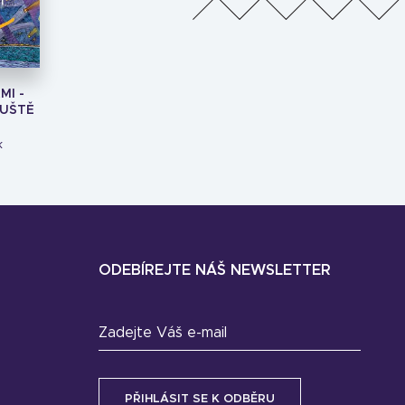
MI -
OUŠTĚ
k
ODEBÍREJTE NÁŠ NEWSLETTER
Zadejte Váš e-mail