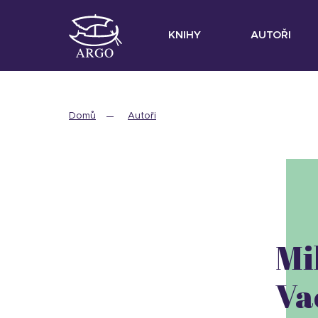
KNIHY
AUTOŘI
Domů
Autoři
Mi
Va