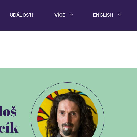
UDÁLOSTI
VÍCE
ENGLISH
loš
cík