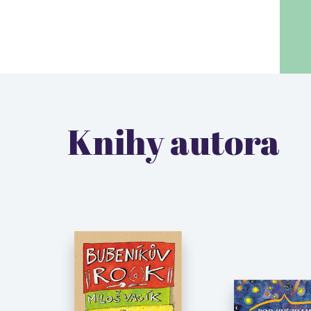
Knihy autora