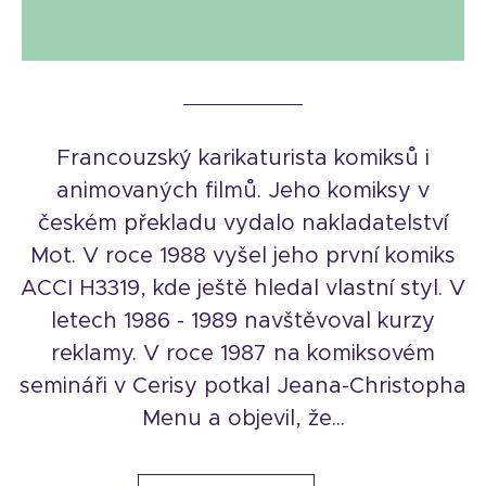
Francouzský karikaturista komiksů i
animovaných filmů. Jeho komiksy v
českém překladu vydalo nakladatelství
Mot. V roce 1988 vyšel jeho první komiks
ACCI H3319, kde ještě hledal vlastní styl. V
letech 1986 - 1989 navštěvoval kurzy
reklamy. V roce 1987 na komiksovém
semináři v Cerisy potkal Jeana-Christopha
Menu a objevil, že...