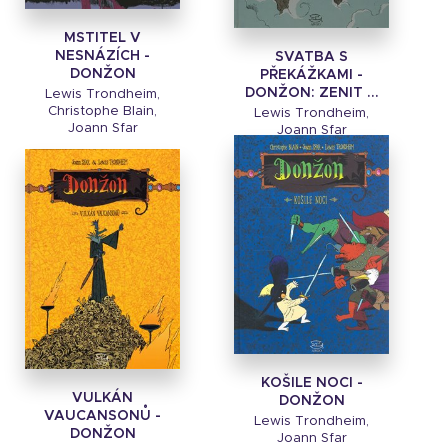
MSTITEL V
NESNÁZÍCH -
SVATBA S
DONŽON
PŘEKÁŽKAMI -
DONŽON: ZENIT ...
Lewis Trondheim,
Christophe Blain,
Lewis Trondheim,
Joann Sfar
Joann Sfar
KOŠILE NOCI -
VULKÁN
DONŽON
VAUCANSONŮ -
Lewis Trondheim,
DONŽON
Joann Sfar