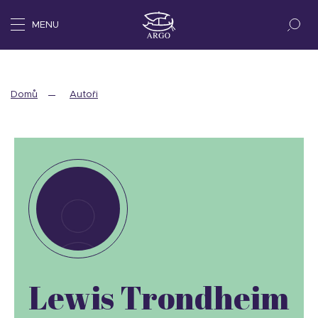
MENU
Domů
Autoři
Lewis Trondheim