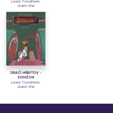
Lewis Trondheim,
Joann Sfar
DRAČÍ HŘBITOV -
DONŽON
Lewis Trondheim,
Joann Sfar