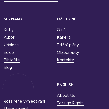
SEZNAMY
UŽITEČNÉ
Knihy
O nás
Autoři
Kariéra
Události
Ediční plány
Edice
Objednávky
Bibliofilie
Kontakty
Blog
ENGLISH
About Us
Rozšířené vyhledávání
Foreign Rights