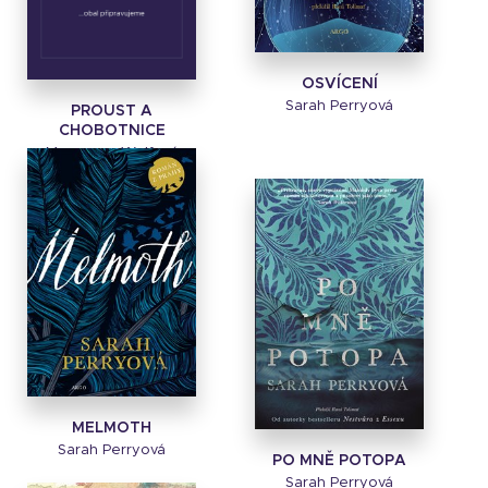
OSVÍCENÍ
Sarah Perryová
PROUST A
CHOBOTNICE
Maryanne Wolfová
MELMOTH
Sarah Perryová
PO MNĚ POTOPA
Sarah Perryová