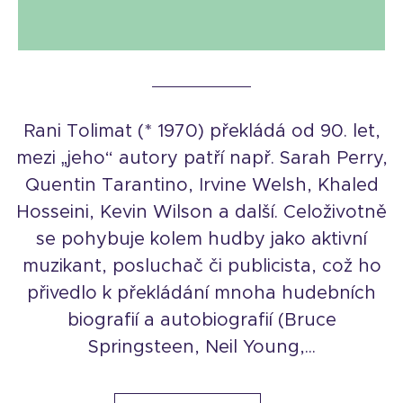
Rani Tolimat (* 1970) překládá od 90. let,
mezi „jeho“ autory patří např. Sarah Perry,
Quentin Tarantino, Irvine Welsh, Khaled
Hosseini, Kevin Wilson a další. Celoživotně
se pohybuje kolem hudby jako aktivní
muzikant, posluchač či publicista, což ho
přivedlo k překládání mnoha hudebních
biografií a autobiografií (Bruce
Springsteen, Neil Young,...