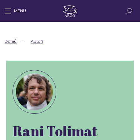
MENU
Domů
Autoři
Rani Tolimat