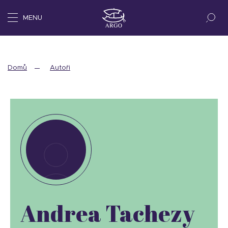
MENU
Domů
Autoři
Andrea Tachezy