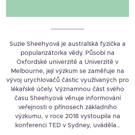
Suzie Sheehyová je australská fyzička a
popularizátorka vědy. Působí na
Oxfordské univerzitě a Univerzitě v
Melbourne, její výzkum se zaměřuje na
vývoj urychlovačů částic využívaných pro
lékařské účely. Významnou část svého
času Sheehyová věnuje informování
veřejnosti o přínosech základního
výzkumu, v roce 2018 vystoupila na
konferenci TED v Sydney, uváděla...