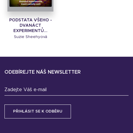
PODSTATA VŠEHO -
DVANÁCT
EXPERIMENTŮ...
Suzie Sheehyová
ODEBÍREJTE NÁŠ NEWSLETTER
Zadejte Váš e-mail