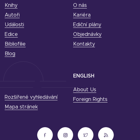
Knihy
O nás
Autoři
Kariéra
Události
Ediční plány
Edice
Objednávky
Bibliofilie
Kontakty
Blog
ENGLISH
About Us
Rozšířené vyhledávání
Foreign Rights
Mapa stránek