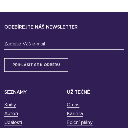
ODEBÍREJTE NÁŠ NEWSLETTER
Zadejte Váš e-mail
SEZNAMY
UŽITEČNÉ
Knihy
O nás
Autoři
Kariéra
Události
Ediční plány