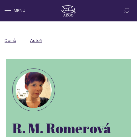
MENU
Domů
Autoři
R. M. Romerová