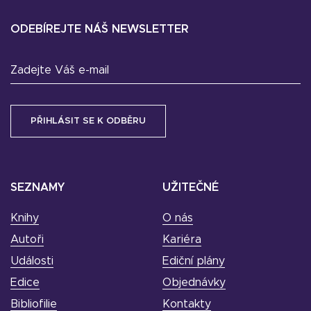
ODEBÍREJTE NÁŠ NEWSLETTER
Zadejte Váš e-mail
SEZNAMY
UŽITEČNÉ
Knihy
O nás
Autoři
Kariéra
Události
Ediční plány
Edice
Objednávky
Bibliofilie
Kontakty