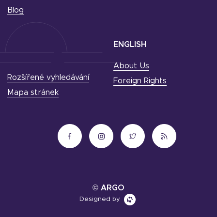
Blog
ENGLISH
About Us
Rozšířené vyhledávání
Foreign Rights
Mapa stránek
© ARGO
Designed by