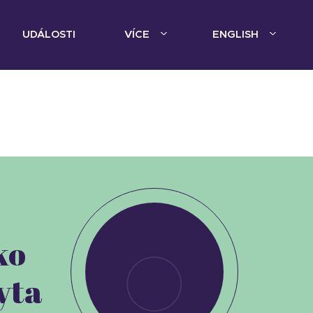
UDÁLOSTI
VÍCE
ENGLISH
ko
yta