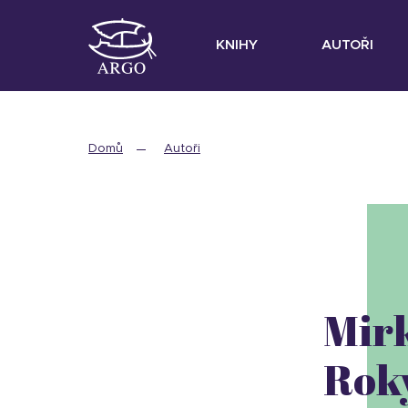
KNIHY
AUTOŘI
Domů
Autoři
Mir
Rok