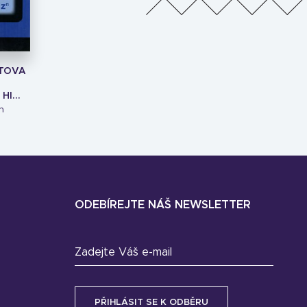
TOVA
I...
h
ODEBÍREJTE NÁŠ NEWSLETTER
Zadejte Váš e-mail