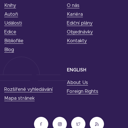
Knihy
O nás
Autoři
Kariéra
Události
Ediční plány
Edice
Objednávky
Bibliofilie
Kontakty
Blog
ENGLISH
About Us
Rozšířené vyhledávání
Foreign Rights
Mapa stránek