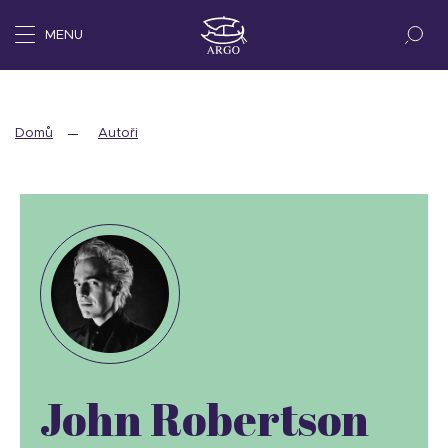
MENU
Domů
Autoři
John Robertson