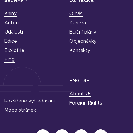
SEZNAMY
UŽITEČNÉ
Knihy
O nás
Autoři
Kariéra
Události
Ediční plány
Edice
Objednávky
Bibliofilie
Kontakty
Blog
ENGLISH
About Us
Rozšířené vyhledávání
Foreign Rights
Mapa stránek