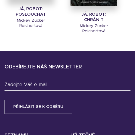
JÁ, ROBOT:
JÁ, ROBOT:
POSLOUCHAT
CHRÁNIT
Mickey Zucker
Reichertová
Mickey Zucker
Reichertová
ODEBÍREJTE NÁŠ NEWSLETTER
Zadejte Váš e-mail