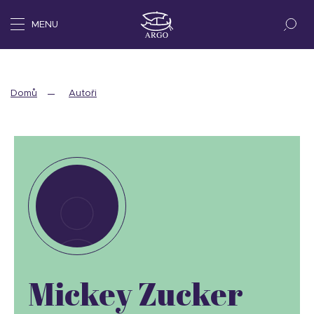
MENU
Domů
Autoři
Mickey Zucker