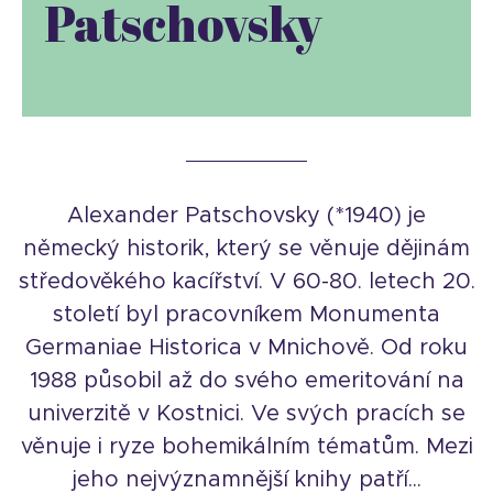
Patschovsky
Alexander Patschovsky (*1940) je
německý historik, který se věnuje dějinám
středověkého kacířství. V 60-80. letech 20.
století byl pracovníkem Monumenta
Germaniae Historica v Mnichově. Od roku
1988 působil až do svého emeritování na
univerzitě v Kostnici. Ve svých pracích se
věnuje i ryze bohemikálním tématům. Mezi
jeho nejvýznamnější knihy patří...