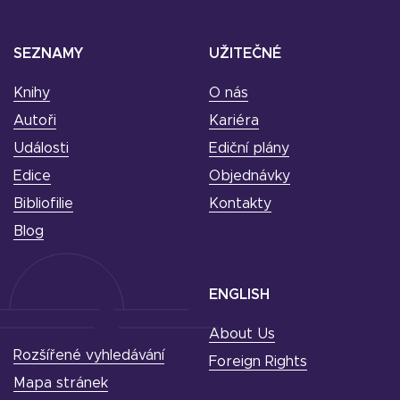
SEZNAMY
UŽITEČNÉ
Knihy
O nás
Autoři
Kariéra
Události
Ediční plány
Edice
Objednávky
Bibliofilie
Kontakty
Blog
ENGLISH
About Us
Rozšířené vyhledávání
Foreign Rights
Mapa stránek