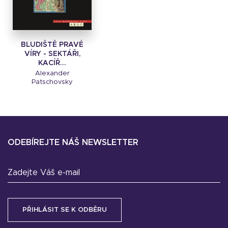
BLUDIŠTĚ PRAVÉ
VÍRY - SEKTÁŘI,
KACÍŘ...
Alexander
Patschovsky
ODEBÍREJTE NÁŠ NEWSLETTER
Zadejte Váš e-mail