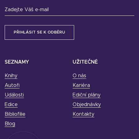
Zadejte Váš e-mail
SEZNAMY
UŽITEČNÉ
Knihy
O nás
Autoři
Kariéra
Události
Ediční plány
Edice
Objednávky
Bibliofilie
Kontakty
Blog