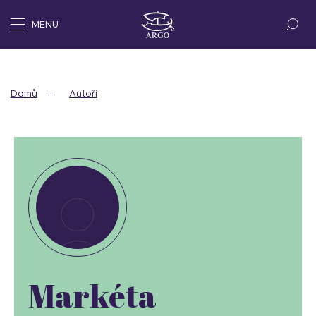
MENU
Domů
Autoři
Markéta