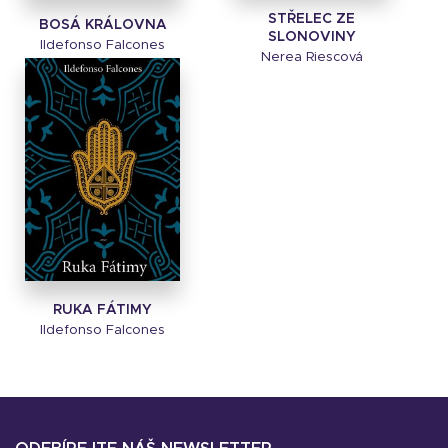
STŘELEC ZE
BOSÁ KRÁLOVNA
SLONOVINY
Ildefonso Falcones
Nerea Riescová
RUKA FÁTIMY
Ildefonso Falcones