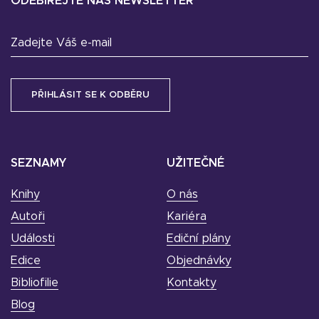
ODEBÍREJTE NÁŠ NEWSLETTER
Zadejte Váš e-mail
SEZNAMY
UŽITEČNÉ
Knihy
O nás
Autoři
Kariéra
Události
Ediční plány
Edice
Objednávky
Bibliofilie
Kontakty
Blog