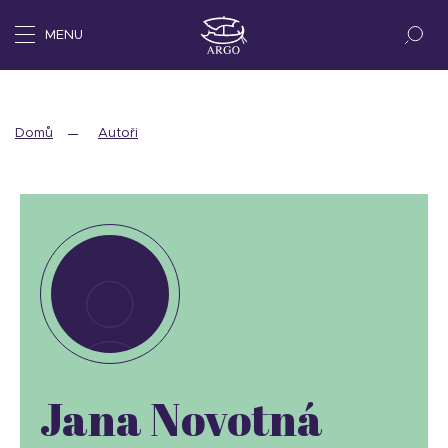
MENU
Domů
Autoři
Jana Novotná