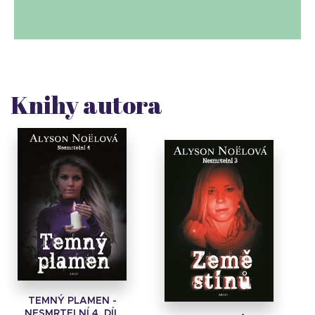
Knihy autora
TEMNÝ PLAMEN -
NESMRTELNÍ 4. DÍL