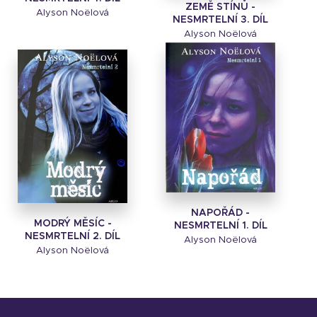
ZEMĚ STÍNŮ -
Alyson Noëlová
NESMRTELNÍ 3. DÍL
Alyson Noëlová
NAPOŘÁD -
MODRÝ MĚSÍC -
NESMRTELNÍ 1. DÍL
NESMRTELNÍ 2. DÍL
Alyson Noëlová
Alyson Noëlová