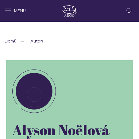
MENU
Domů
Autoři
Alyson Noëlová