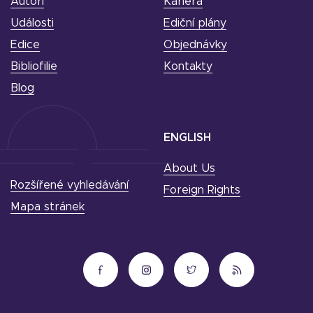
Autoři
Kariéra
Události
Ediční plány
Edice
Objednávky
Bibliofilie
Kontakty
Blog
ENGLISH
About Us
Rozšířené vyhledávání
Foreign Rights
Mapa stránek