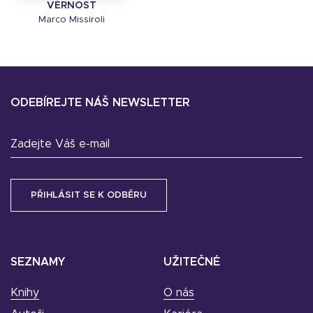
VĚRNOST
Marco Missiroli
ODEBÍREJTE NÁŠ NEWSLETTER
Zadejte Váš e-mail
SEZNAMY
UŽITEČNÉ
Knihy
O nás