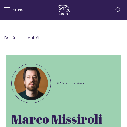
MENU
Domů
Autoři
© Valentina Vasi
Marco Missiroli