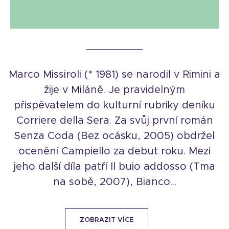
Marco Missiroli (* 1981) se narodil v Rimini a
žije v Miláně. Je pravidelným
přispěvatelem do kulturní rubriky deníku
Corriere della Sera. Za svůj první román
Senza Coda (Bez ocásku, 2005) obdržel
ocenění Campiello za debut roku. Mezi
jeho další díla patří Il buio addosso (Tma
na sobě, 2007), Bianco...
ZOBRAZIT VÍCE