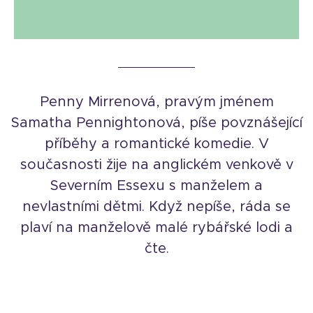
Penny Mirrenová, pravým jménem
Samatha Pennightonová, píše povznášející
příběhy a romantické komedie. V
současnosti žije na anglickém venkově v
Severním Essexu s manželem a
nevlastními dětmi. Když nepíše, ráda se
plaví na manželově malé rybářské lodi a
čte.