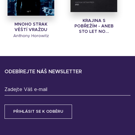
KRAJINA S
MNOHO STRAK
POBŘEŽÍM - ANEB
VĚŠTÍ VRAŽDU
STO LET NO...
Anthony Horowitz
ODEBÍREJTE NÁŠ NEWSLETTER
Zadejte Váš e-mail