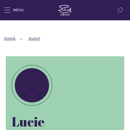
MENU
Domů
Autoři
Lucie