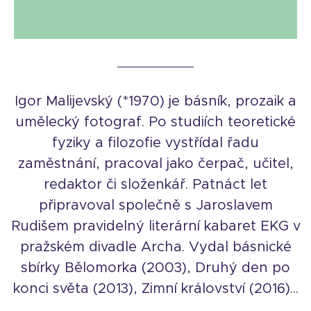
Igor Malijevský (*1970) je básník, prozaik a
umělecký fotograf. Po studiích teoretické
fyziky a filozofie vystřídal řadu
zaměstnání, pracoval jako čerpač, učitel,
redaktor či složenkář. Patnáct let
připravoval společně s Jaroslavem
Rudišem pravidelný literární kabaret EKG v
pražském divadle Archa. Vydal básnické
sbírky Bělomorka (2003), Druhý den po
konci světa (2013), Zimní království (2016)...