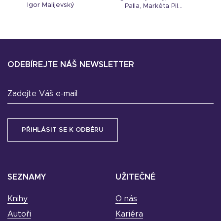
Igor Malijevský
Palla, Markéta Pil...
ODEBÍREJTE NÁŠ NEWSLETTER
Zadejte Váš e-mail
SEZNAMY
UŽITEČNÉ
Knihy
O nás
Autoři
Kariéra