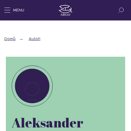
MENU
Domů
Autoři
Aleksander