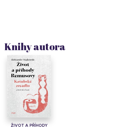
Knihy autora
ŽIVOT A PŘÍHODY