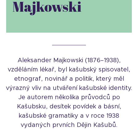
Majkowski
Aleksander Majkowski (1876–1938),
vzděláním lékař, byl kašubský spisovatel,
etnograf, novinář a politik, který měl
výrazný vliv na utváření kašubské identity.
Je autorem několika průvodců po
Kašubsku, desítek povídek a básní,
kašubské gramatiky a v roce 1938
vydaných prvních Dějin Kašubů.