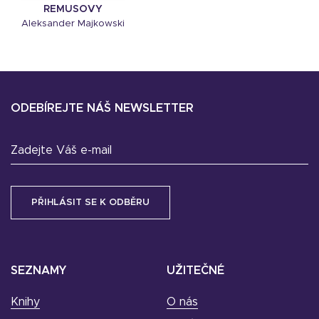
REMUSOVY
Aleksander Majkowski
ODEBÍREJTE NÁŠ NEWSLETTER
Zadejte Váš e-mail
SEZNAMY
UŽITEČNÉ
Knihy
O nás