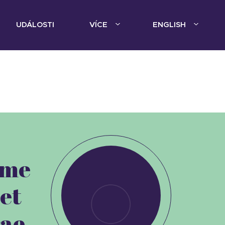
UDÁLOSTI
VÍCE
ENGLISH
eme
et
ae