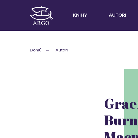
KNIHY
AUTOŘI
Domů
Autoři
Gra
Burn
Macr