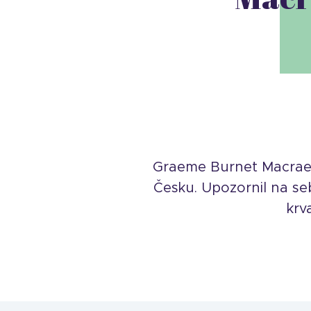
Graeme Burnet Macrae (*
Česku. Upozornil na s
krv