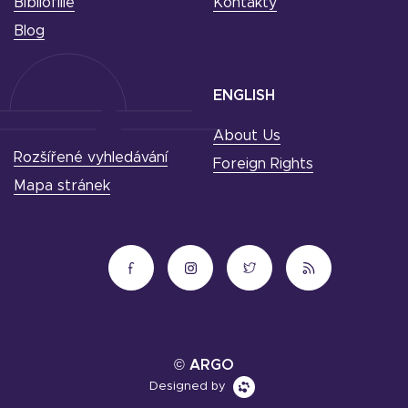
Bibliofilie
Kontakty
Blog
ENGLISH
About Us
Rozšířené vyhledávání
Foreign Rights
Mapa stránek
© ARGO
Designed by