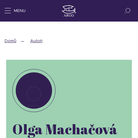
MENU
Domů
Autoři
Olga Machačová