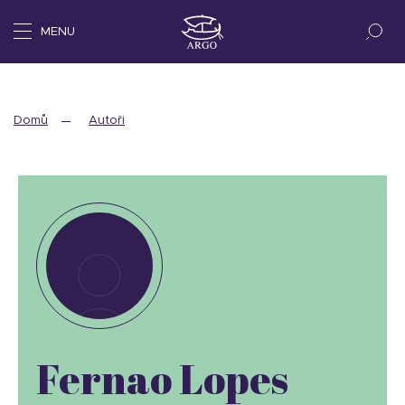
MENU
Domů
Autoři
Fernao Lopes