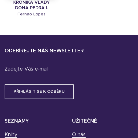
KRONIKA VLÁDY
DONA PEDRA I.
Fernao Lopes
ODEBÍREJTE NÁŠ NEWSLETTER
Zadejte Váš e-mail
SEZNAMY
UŽITEČNÉ
Knihy
O nás