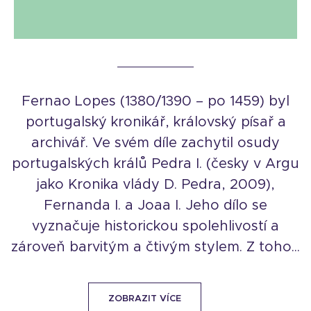
Fernao Lopes (1380/1390 – po 1459) byl
portugalský kronikář, královský písař a
archivář. Ve svém díle zachytil osudy
portugalských králů Pedra I. (česky v Argu
jako Kronika vlády D. Pedra, 2009),
Fernanda I. a Joaa I. Jeho dílo se
vyznačuje historickou spolehlivostí a
zároveň barvitým a čtivým stylem. Z toho...
ZOBRAZIT VÍCE