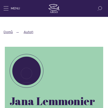
MENU
Domů
Autoři
Jana Lemmonier