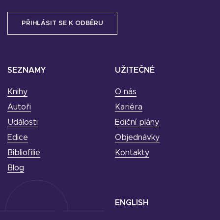
SEZNAMY
UŽITEČNÉ
Knihy
O nás
Autoři
Kariéra
Události
Ediční plány
Edice
Objednávky
Bibliofilie
Kontakty
Blog
ENGLISH