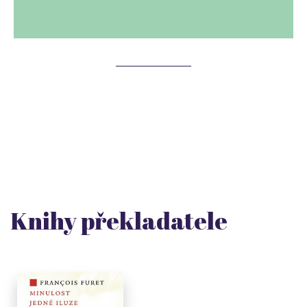
Knihy překladatele