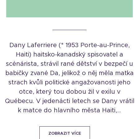
Dany Laferriere (* 1953 Porte-au-Prince,
Haiti) haitsko-kanadský spisovatel a
scénárista, strávil rané dětství v bezpečí u
babičky zvané Da, jelikož o něj měla matka
strach kvůli politické angažovanosti jeho
otce, který tou dobou žil v exilu v
Québecu. V jedenácti letech se Dany vrátil
k matce do hlavního města Haiti,...
ZOBRAZIT VÍCE