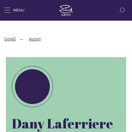
MENU
Domů
Autoři
Dany Laferriere