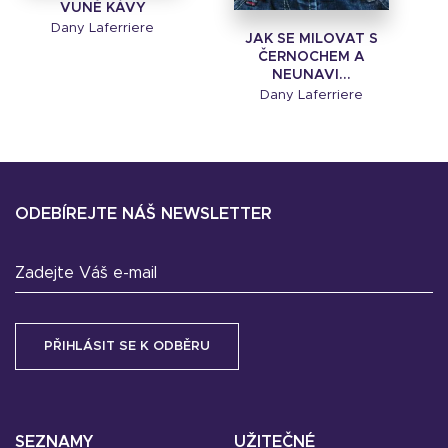
VŮNĚ KÁVY
Dany Laferriere
JAK SE MILOVAT S
ČERNOCHEM A
NEUNAVI...
Dany Laferriere
ODEBÍREJTE NÁŠ NEWSLETTER
Zadejte Váš e-mail
SEZNAMY
UŽITEČNÉ