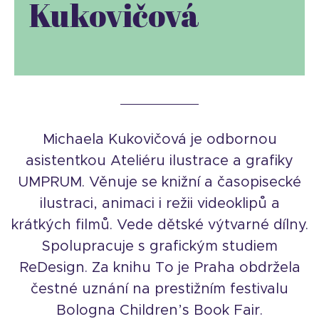
Kukovičová
Michaela Kukovičová je odbornou
asistentkou Ateliéru ilustrace a grafiky
UMPRUM. Věnuje se knižní a časopisecké
ilustraci, animaci i režii videoklipů a
krátkých filmů. Vede dětské výtvarné dílny.
Spolupracuje s grafickým studiem
ReDesign. Za knihu To je Praha obdržela
čestné uznání na prestižním festivalu
Bologna Children’s Book Fair.