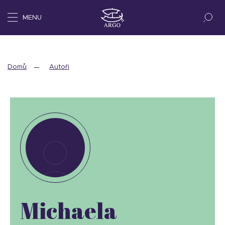
MENU
Domů
Autoři
Michaela