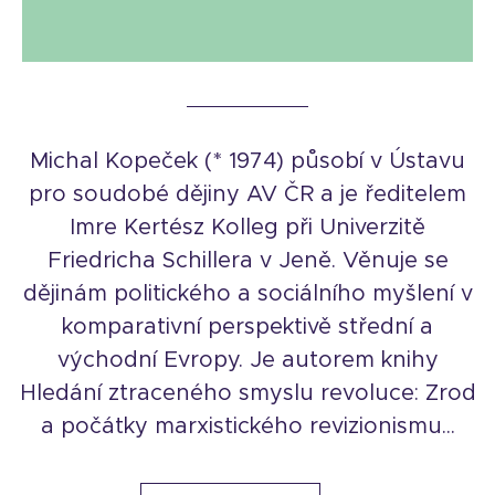
Michal Kopeček (* 1974) působí v Ústavu
pro soudobé dějiny AV ČR a je ředitelem
Imre Kertész Kolleg při Univerzitě
Friedricha Schillera v Jeně. Věnuje se
dějinám politického a sociálního myšlení v
komparativní perspektivě střední a
východní Evropy. Je autorem knihy
Hledání ztraceného smyslu revoluce: Zrod
a počátky marxistického revizionismu...