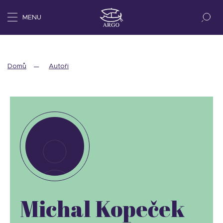
MENU
Domů
Autoři
Michal Kopeček