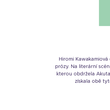
Hiromi Kawakamiová (
prózy. Na literární scé
kterou obdržela Akuta
získala obě tyt