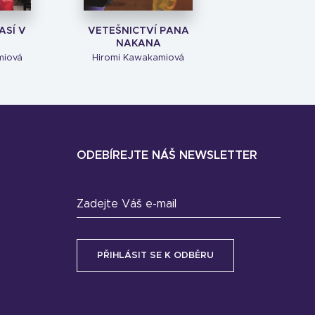
ASÍ V
VETEŠNICTVÍ PANA
NAKANA
miová
Hiromi Kawakamiová
ODEBÍREJTE NÁŠ NEWSLETTER
Zadejte Váš e-mail