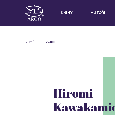
KNIHY
AUTOŘI
Domů
Autoři
Hiromi
Kawakami