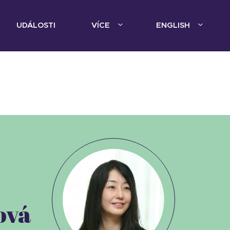
UDÁLOSTI
VÍCE
ENGLISH
ová