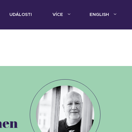
UDÁLOSTI
VÍCE
ENGLISH
en