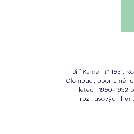
Jiří Kamen (* 1951, K
Olomouci, obor uměnov
letech 1990–1992 b
rozhlasových her a