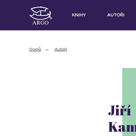
KNIHY
AUTOŘI
Domů
Autoři
Jiří
Kam