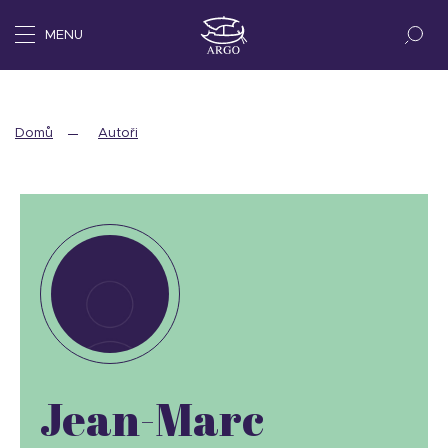
MENU
Domů
Autoři
Jean-Marc