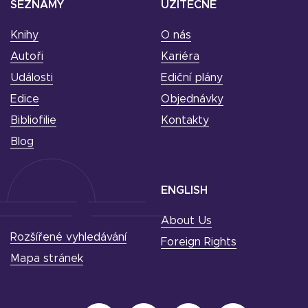
SEZNAMY
UŽITEČNÉ
Knihy
O nás
Autoři
Kariéra
Události
Ediční plány
Edice
Objednávky
Bibliofilie
Kontakty
Blog
ENGLISH
About Us
Rozšířené vyhledávání
Foreign Rights
Mapa stránek