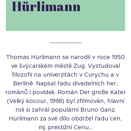
Hürlimann
Thomas Hürlimann se narodil v roce 1950
ve švýcarském městě Zug. Vystudoval
filozofii na univerzitách v Curychu a v
Berlíně. Napsal řadu divadelních her,
románů i povídek. Román Der große Kater
(Velký kocour, 1998) byl zfilmován, hlavní
roli si zahrál populární Bruno Ganz.
Hürlimann za své dílo obdržel řadu cen,
mj. prestižní Cenu...