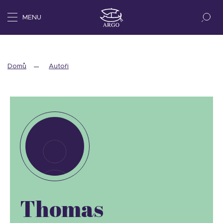
MENU
Domů
Autoři
Thomas