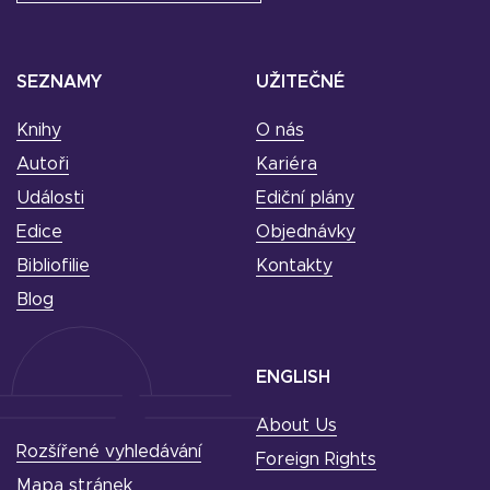
SEZNAMY
UŽITEČNÉ
Knihy
O nás
Autoři
Kariéra
Události
Ediční plány
Edice
Objednávky
Bibliofilie
Kontakty
Blog
ENGLISH
About Us
Rozšířené vyhledávání
Foreign Rights
Mapa stránek