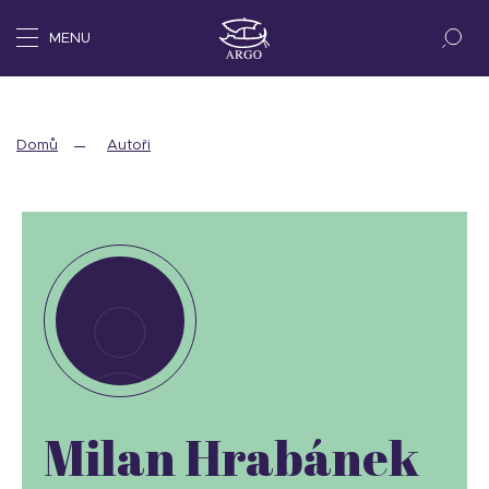
MENU
Domů
Autoři
Milan Hrabánek