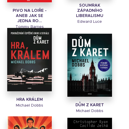
SOUMRAK
PIVO NA LOIŘE -
ZÁPADNÍHO
ANEB JAK SE
LIBERALISMU
JEDNA RO...
Edward Luce
Tommy Barnes
HRA KRÁLEM
DŮM Z KARET
Michael Dobbs
Michael Dobbs