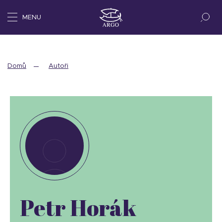
MENU
Domů
Autoři
Petr Horák