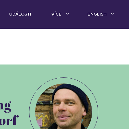
UDÁLOSTI
VÍCE
ENGLISH
ng
orf