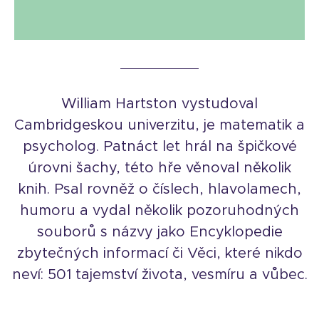
William Hartston vystudoval
Cambridgeskou univerzitu, je matematik a
psycholog. Patnáct let hrál na špičkové
úrovni šachy, této hře věnoval několik
knih. Psal rovněž o číslech, hlavolamech,
humoru a vydal několik pozoruhodných
souborů s názvy jako Encyklopedie
zbytečných informací či Věci, které nikdo
neví: 501 tajemství života, vesmíru a vůbec.