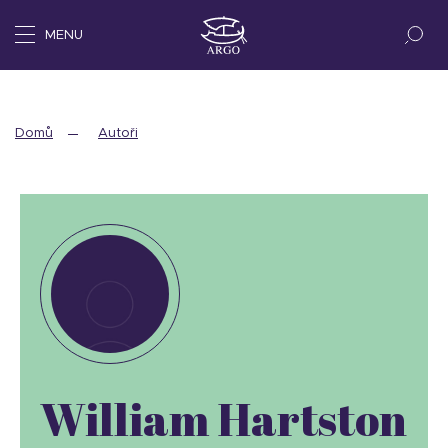
MENU
Domů
Autoři
William Hartston