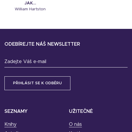
JAK...
William Hartston
ODEBÍREJTE NÁŠ NEWSLETTER
Zadejte Váš e-mail
SEZNAMY
UŽITEČNÉ
Knihy
O nás