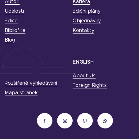
Autoři
Kariéra
Události
Ediční plány
Edice
Objednávky
Bibliofilie
Kontakty
Blog
ENGLISH
About Us
Rozšířené vyhledávání
Foreign Rights
Mapa stránek