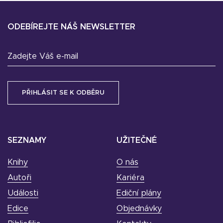
ODEBÍREJTE NÁŠ NEWSLETTER
Zadejte Váš e-mail
SEZNAMY
UŽITEČNÉ
Knihy
O nás
Autoři
Kariéra
Události
Ediční plány
Edice
Objednávky