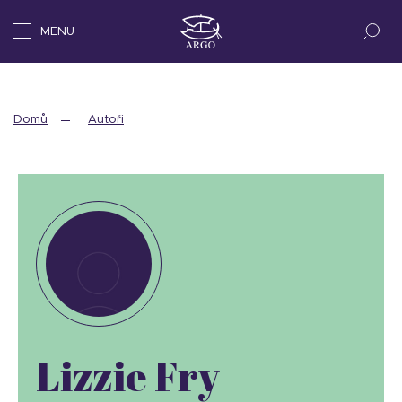
MENU
Domů
Autoři
Lizzie Fry