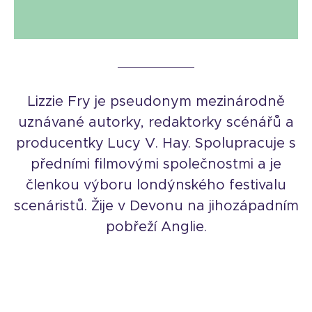
Lizzie Fry je pseudonym mezinárodně
uznávané autorky, redaktorky scénářů a
producentky Lucy V. Hay. Spolupracuje s
předními filmovými společnostmi a je
členkou výboru londýnského festivalu
scenáristů. Žije v Devonu na jihozápadním
pobřeží Anglie.