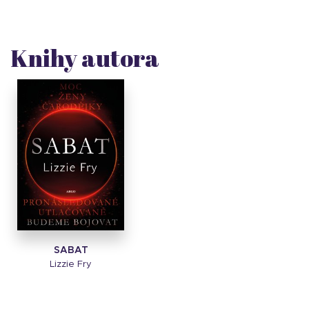
Knihy autora
SABAT
Lizzie Fry