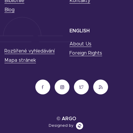
Bibliofilie
Kontakty
Blog
ENGLISH
About Us
Rozšířené vyhledávání
Foreign Rights
Mapa stránek
© ARGO
Designed by