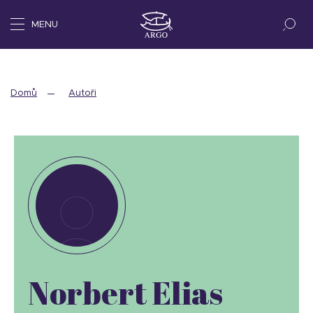
MENU
Domů
Autoři
Norbert Elias