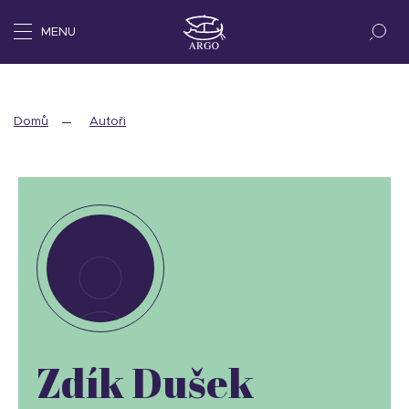
MENU
Domů
Autoři
Zdík Dušek